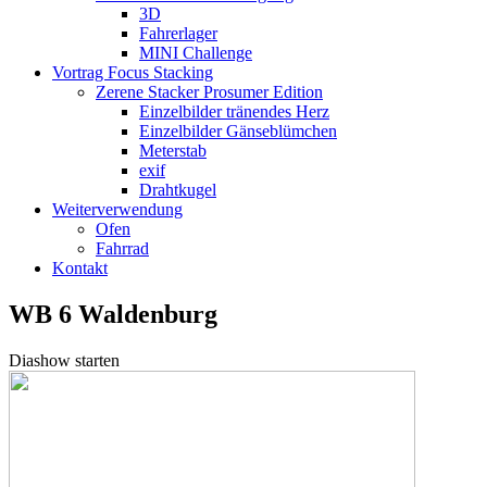
3D
Fahrerlager
MINI Challenge
Vortrag Focus Stacking
Zerene Stacker Prosumer Edition
Einzelbilder tränendes Herz
Einzelbilder Gänseblümchen
Meterstab
exif
Drahtkugel
Weiterverwendung
Ofen
Fahrrad
Kontakt
WB 6 Waldenburg
Diashow starten