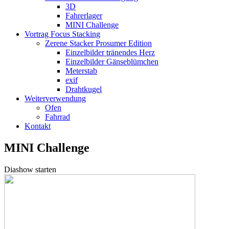
3D
Fahrerlager
MINI Challenge
Vortrag Focus Stacking
Zerene Stacker Prosumer Edition
Einzelbilder tränendes Herz
Einzelbilder Gänseblümchen
Meterstab
exif
Drahtkugel
Weiterverwendung
Ofen
Fahrrad
Kontakt
MINI Challenge
Diashow starten