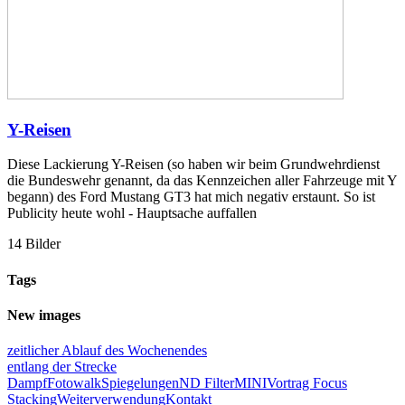
Y-Reisen
Diese Lackierung Y-Reisen (so haben wir beim Grundwehrdienst
die Bundeswehr genannt, da das Kennzeichen aller Fahrzeuge mit Y
begann) des Ford Mustang GT3 hat mich negativ erstaunt. So ist
Publicity heute wohl - Hauptsache auffallen
14 Bilder
Tags
New images
zeitlicher Ablauf des Wochenendes
entlang der Strecke
Dampf
Fotowalk
Spiegelungen
ND Filter
MINI
Vortrag Focus
Stacking
Weiterverwendung
Kontakt