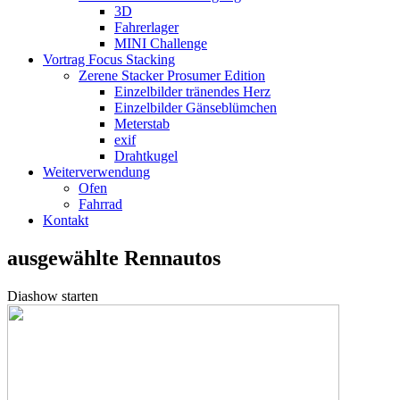
3D
Fahrerlager
MINI Challenge
Vortrag Focus Stacking
Zerene Stacker Prosumer Edition
Einzelbilder tränendes Herz
Einzelbilder Gänseblümchen
Meterstab
exif
Drahtkugel
Weiterverwendung
Ofen
Fahrrad
Kontakt
ausgewählte Rennautos
Diashow starten