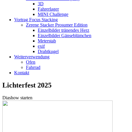
3D
Fahrerlager
MINI Challenge
Vortrag Focus Stacking
Zerene Stacker Prosumer Edition
Einzelbilder tränendes Herz
Einzelbilder Gänseblümchen
Meterstab
exif
Drahtkugel
Weiterverwendung
Ofen
Fahrrad
Kontakt
Lichterfest 2025
Diashow starten