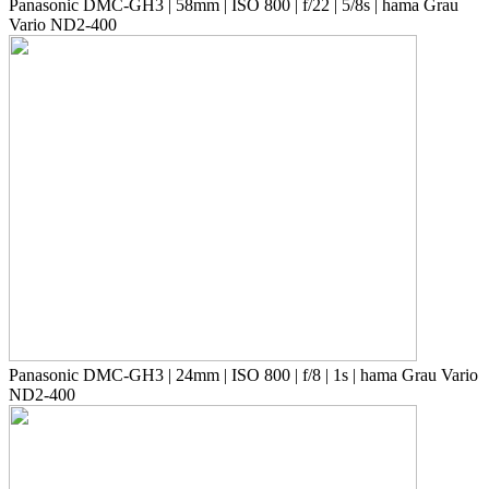
Panasonic DMC-GH3 | 58mm | ISO 800 | f/22 | 5/8s | hama Grau
Vario ND2-400
Panasonic DMC-GH3 | 24mm | ISO 800 | f/8 | 1s | hama Grau Vario
ND2-400