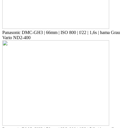
Panasonic DMC-GH3 | 66mm | ISO 800 | f/22 | 1,6s | hama Grau
Vario ND2-400