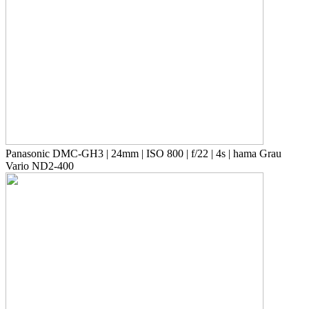
Panasonic DMC-GH3 | 24mm | ISO 800 | f/22 | 4s | hama Grau
Vario ND2-400