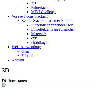
3D
Fahrerlager
MINI Challenge
Vortrag Focus Stacking
Zerene Stacker Prosumer Edition
Einzelbilder tränendes Herz
Einzelbilder Gänseblümchen
Meterstab
exif
Drahtkugel
Weiterverwendung
Ofen
Fahrrad
Kontakt
3D
Diashow starten