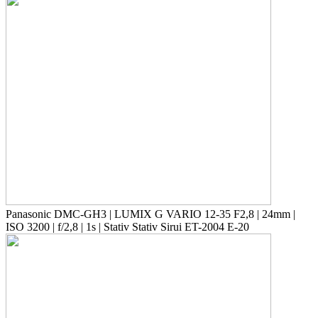
Panasonic DMC-GH3 | LUMIX G VARIO 12-35 F2,8 | 24mm |
ISO 3200 | f/2,8 | 1s | Stativ Stativ Sirui ET-2004 E-20