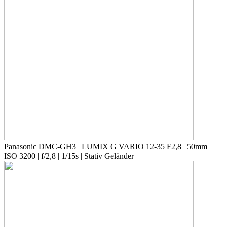
Panasonic DMC-GH3 | LUMIX G VARIO 12-35 F2,8 | 50mm |
ISO 3200 | f/2,8 | 1/15s | Stativ Geländer