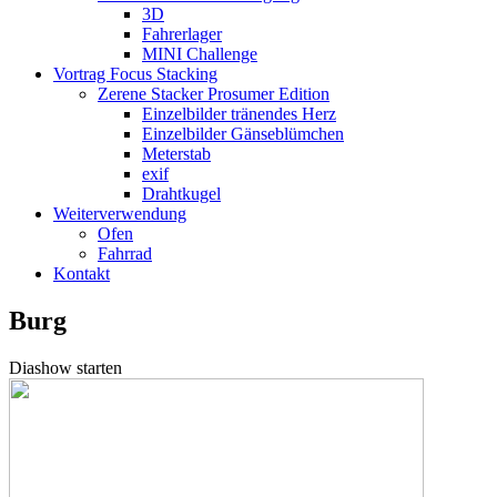
3D
Fahrerlager
MINI Challenge
Vortrag Focus Stacking
Zerene Stacker Prosumer Edition
Einzelbilder tränendes Herz
Einzelbilder Gänseblümchen
Meterstab
exif
Drahtkugel
Weiterverwendung
Ofen
Fahrrad
Kontakt
Burg
Diashow starten