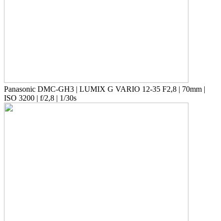
Panasonic DMC-GH3 | LUMIX G VARIO 12-35 F2,8 | 70mm |
ISO 3200 | f/2,8 | 1/30s